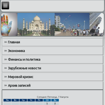
Главная
Экономика
Финансы и политика
Зарубежные новости
Мировой кризис
Архив записей
Сегодня: Пятница, 7 Августа
Пн
Вт
Ср
Чт
Пт
Сб
Вс
1
2