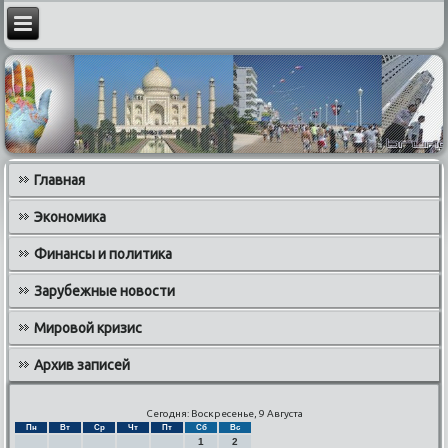
Главная
Экономика
Финансы и политика
Зарубежные новости
Мировой кризис
Архив записей
Сегодня: Воскресенье, 9 Августа
Пн
Вт
Ср
Чт
Пт
Сб
Вс
1
2