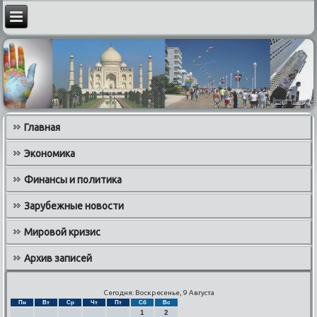
Главная
Экономика
Финансы и политика
Зарубежные новости
Мировой кризис
Архив записей
Сегодня: Воскресенье, 9 Августа
Пн
Вт
Ср
Чт
Пт
Сб
Вс
1
2