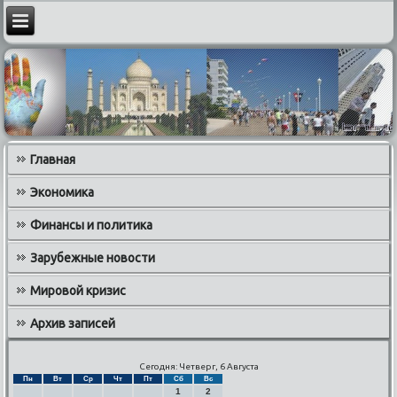
Главная
Экономика
Финансы и политика
Зарубежные новости
Мировой кризис
Архив записей
Сегодня: Четверг, 6 Августа
Пн
Вт
Ср
Чт
Пт
Сб
Вс
1
2