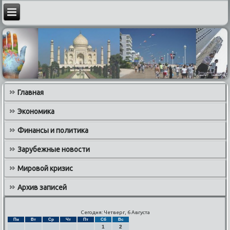
Главная
Экономика
Финансы и политика
Зарубежные новости
Мировой кризис
Архив записей
Сегодня: Четверг, 6 Августа
Пн
Вт
Ср
Чт
Пт
Сб
Вс
1
2