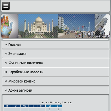
Главная
Экономика
Финансы и политика
Зарубежные новости
Мировой кризис
Архив записей
Сегодня: Пятница, 7 Августа
Пн
Вт
Ср
Чт
Пт
Сб
Вс
1
2