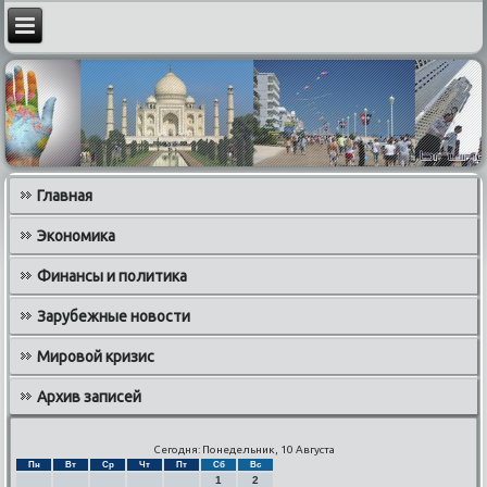
Главная
Экономика
Финансы и политика
Зарубежные новости
Мировой кризис
Архив записей
Сегодня: Понедельник, 10 Августа
Пн
Вт
Ср
Чт
Пт
Сб
Вс
1
2