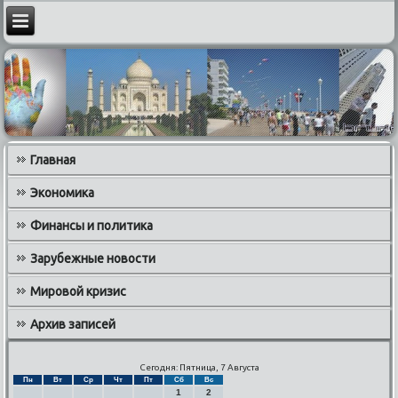
Главная
Экономика
Финансы и политика
Зарубежные новости
Мировой кризис
Архив записей
Сегодня: Пятница, 7 Августа
Пн
Вт
Ср
Чт
Пт
Сб
Вс
1
2