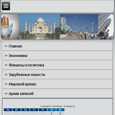
Главная
Экономика
Финансы и политика
Зарубежные новости
Мировой кризис
Архив записей
Сегодня: Четверг, 6 Августа
Пн
Вт
Ср
Чт
Пт
Сб
Вс
1
2