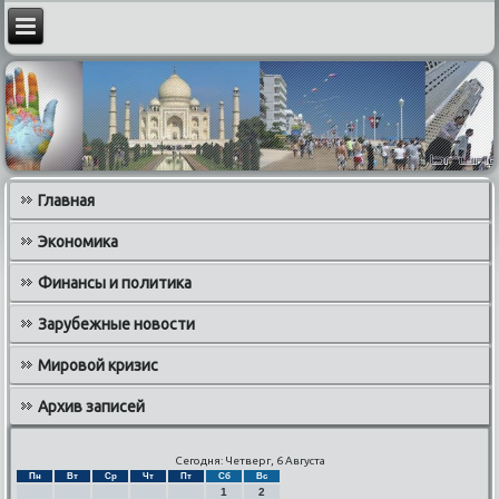
Главная
Экономика
Финансы и политика
Зарубежные новости
Мировой кризис
Архив записей
Сегодня: Четверг, 6 Августа
Пн
Вт
Ср
Чт
Пт
Сб
Вс
1
2