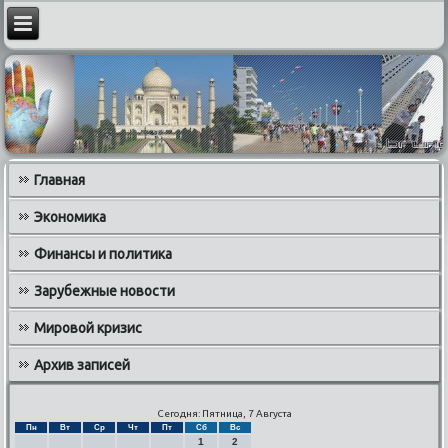
Главная
Экономика
Финансы и политика
Зарубежные новости
Мировой кризис
Архив записей
Сегодня: Пятница, 7 Августа
Пн
Вт
Ср
Чт
Пт
Сб
Вс
1
2