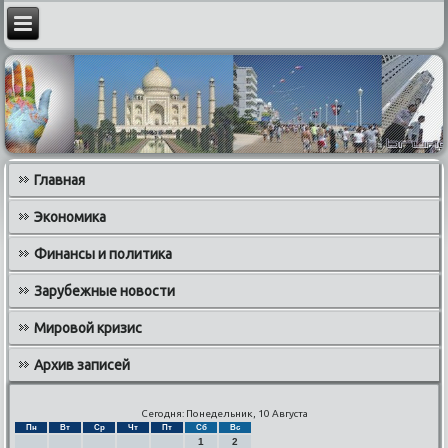
Главная
Экономика
Финансы и политика
Зарубежные новости
Мировой кризис
Архив записей
Сегодня: Понедельник, 10 Августа
Пн
Вт
Ср
Чт
Пт
Сб
Вс
1
2