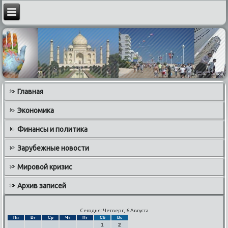
Главная
Экономика
Финансы и политика
Зарубежные новости
Мировой кризис
Архив записей
Сегодня: Четверг, 6 Августа
Пн
Вт
Ср
Чт
Пт
Сб
Вс
1
2