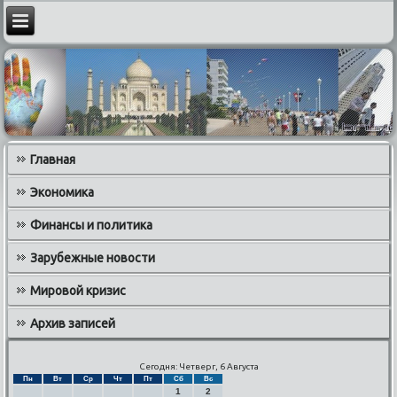
Главная
Экономика
Финансы и политика
Зарубежные новости
Мировой кризис
Архив записей
Сегодня: Четверг, 6 Августа
Пн
Вт
Ср
Чт
Пт
Сб
Вс
1
2