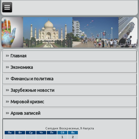
Главная
Экономика
Финансы и политика
Зарубежные новости
Мировой кризис
Архив записей
Сегодня: Воскресенье, 9 Августа
Пн
Вт
Ср
Чт
Пт
Сб
Вс
1
2