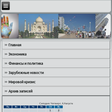
Главная
Экономика
Финансы и политика
Зарубежные новости
Мировой кризис
Архив записей
Сегодня: Четверг, 6 Августа
Пн
Вт
Ср
Чт
Пт
Сб
Вс
1
2