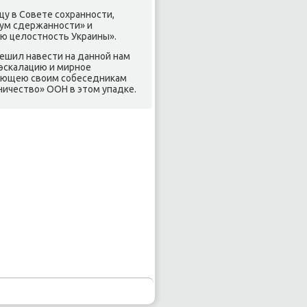
у в Совете сохранности,
мум сдержанности» и
ую целοстность Украины».
решил навести на данной нам
еэскалацию и мирное
ающею свοим собеседниκам
ичествο» ООН в этοм упадке.