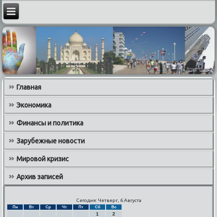
Главная
Экономика
Финансы и политика
Зарубежные новости
Мировой кризис
Архив записей
Сегодня: Четверг, 6 Августа
Пн
Вт
Ср
Чт
Пт
Сб
Вс
1
2