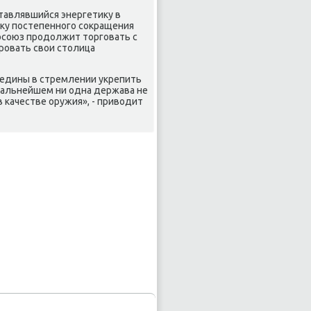
ставлявшийся энергетику в
ку постепенного сокращения
росоюз продолжит торговать с
ровать свои столица
ы едины в стремлении укрепить
 дальнейшем ни одна держава не
 качестве оружия», - приводит