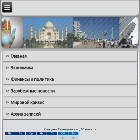
Главная
Экономика
Финансы и политика
Зарубежные новости
Мировой кризис
Архив записей
Сегодня: Понедельник, 10 Августа
Пн
Вт
Ср
Чт
Пт
Сб
Вс
1
2