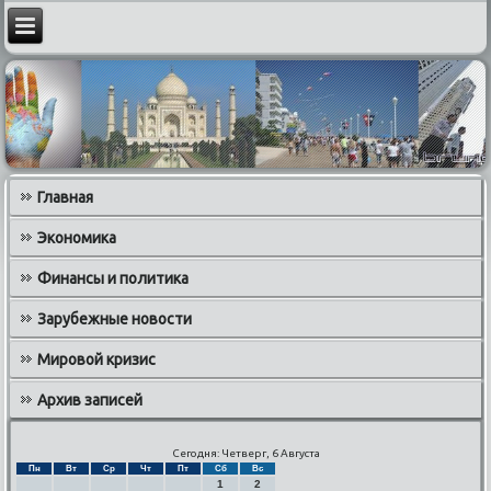
Главная
Экономика
Финансы и политика
Зарубежные новости
Мировой кризис
Архив записей
Сегодня: Четверг, 6 Августа
Пн
Вт
Ср
Чт
Пт
Сб
Вс
1
2