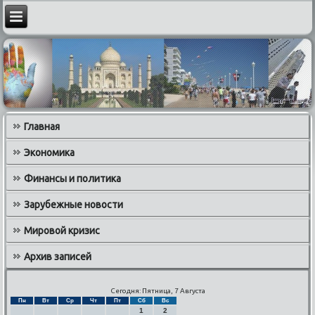
Главная
Экономика
Финансы и политика
Зарубежные новости
Мировой кризис
Архив записей
Сегодня: Пятница, 7 Августа
Пн
Вт
Ср
Чт
Пт
Сб
Вс
1
2