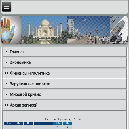
Главная
Экономика
Финансы и политика
Зарубежные новости
Мировой кризис
Архив записей
Сегодня: Суббота, 8 Августа
Пн
Вт
Ср
Чт
Пт
Сб
Вс
1
2