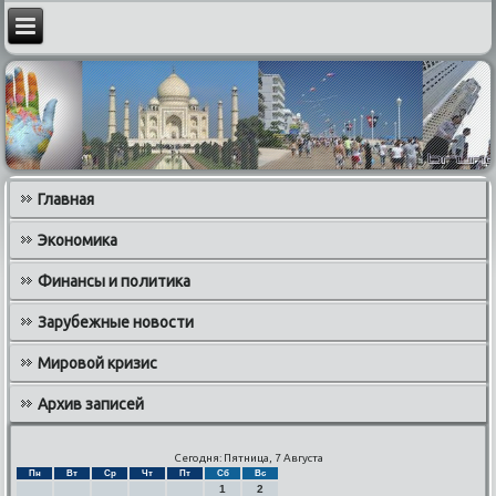
Главная
Экономика
Финансы и политика
Зарубежные новости
Мировой кризис
Архив записей
Сегодня: Пятница, 7 Августа
Пн
Вт
Ср
Чт
Пт
Сб
Вс
1
2