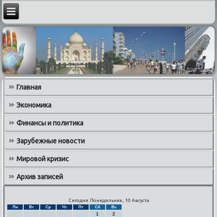
Главная
Экономика
Финансы и политика
Зарубежные новости
Мировой кризис
Архив записей
Сегодня: Понедельник, 10 Августа
Пн
Вт
Ср
Чт
Пт
Сб
Вс
1
2