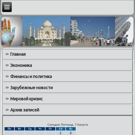
Главная
Экономика
Финансы и политика
Зарубежные новости
Мировой кризис
Архив записей
Сегодня: Пятница, 7 Августа
Пн
Вт
Ср
Чт
Пт
Сб
Вс
1
2