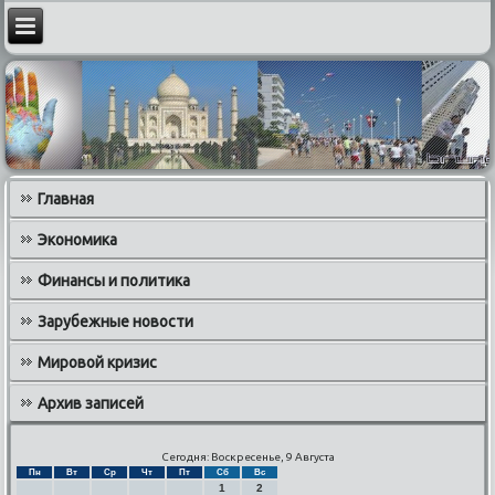
Главная
Экономика
Финансы и политика
Зарубежные новости
Мировой кризис
Архив записей
Сегодня: Воскресенье, 9 Августа
Пн
Вт
Ср
Чт
Пт
Сб
Вс
1
2