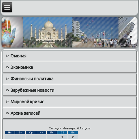
Главная
Экономика
Финансы и политика
Зарубежные новости
Мировой кризис
Архив записей
Сегодня: Четверг, 6 Августа
Пн
Вт
Ср
Чт
Пт
Сб
Вс
1
2