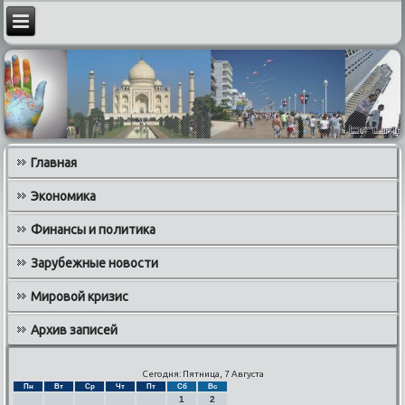
Главная
Экономика
Финансы и политика
Зарубежные новости
Мировой кризис
Архив записей
Сегодня: Пятница, 7 Августа
Пн
Вт
Ср
Чт
Пт
Сб
Вс
1
2