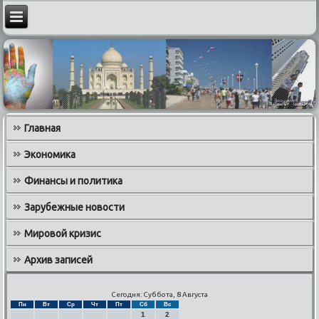
Главная
Экономика
Финансы и политика
Зарубежные новости
Мировой кризис
Архив записей
Сегодня: Суббота, 8 Августа
Пн
Вт
Ср
Чт
Пт
Сб
Вс
1
2