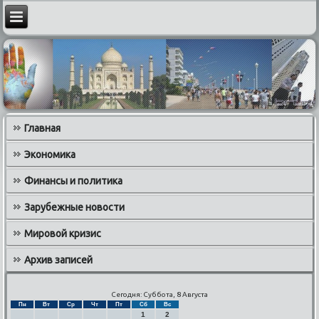
Главная
Экономика
Финансы и политика
Зарубежные новости
Мировой кризис
Архив записей
Сегодня: Суббота, 8 Августа
Пн
Вт
Ср
Чт
Пт
Сб
Вс
1
2