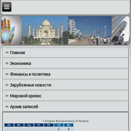
Главная
Экономика
Финансы и политика
Зарубежные новости
Мировой кризис
Архив записей
Сегодня: Воскресенье, 9 Августа
Пн
Вт
Ср
Чт
Пт
Сб
Вс
1
2