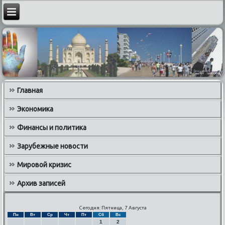
Главная
Экономика
Финансы и политика
Зарубежные новости
Мировой кризис
Архив записей
Сегодня: Пятница, 7 Августа
Пн
Вт
Ср
Чт
Пт
Сб
Вс
1
2