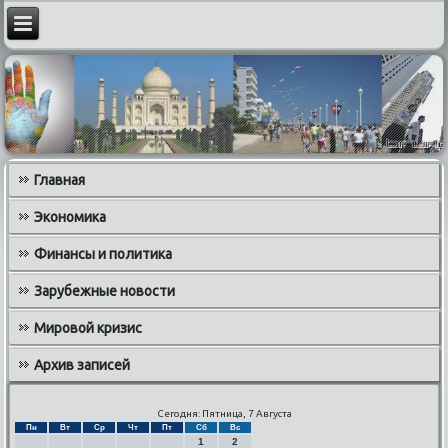
Главная
Экономика
Финансы и политика
Зарубежные новости
Мировой кризис
Архив записей
Сегодня: Пятница, 7 Августа
Пн
Вт
Ср
Чт
Пт
Сб
Вс
1
2