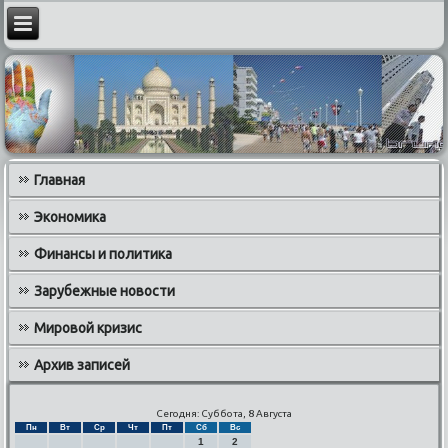
Главная
Экономика
Финансы и политика
Зарубежные новости
Мировой кризис
Архив записей
Сегодня: Суббота, 8 Августа
Пн
Вт
Ср
Чт
Пт
Сб
Вс
1
2