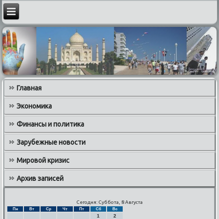
Главная
Экономика
Финансы и политика
Зарубежные новости
Мировой кризис
Архив записей
Сегодня: Суббота, 8 Августа
Пн
Вт
Ср
Чт
Пт
Сб
Вс
1
2