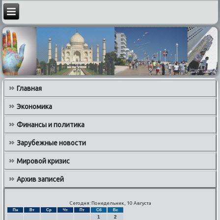
Главная
Экономика
Финансы и политика
Зарубежные новости
Мировой кризис
Архив записей
Сегодня: Понедельник, 10 Августа
Пн
Вт
Ср
Чт
Пт
Сб
Вс
1
2