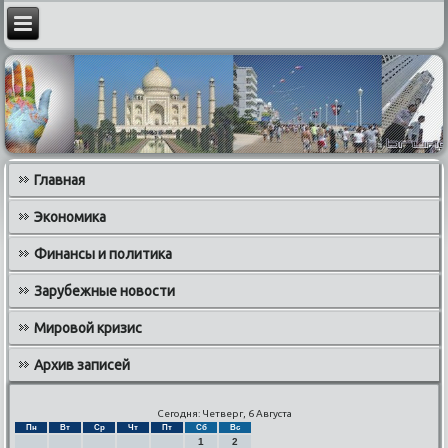
Главная
Экономика
Финансы и политика
Зарубежные новости
Мировой кризис
Архив записей
Сегодня: Четверг, 6 Августа
Пн
Вт
Ср
Чт
Пт
Сб
Вс
1
2