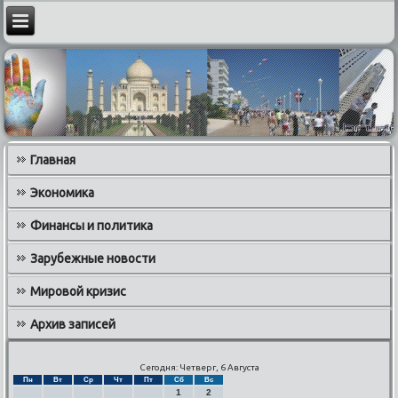
Главная
Экономика
Финансы и политика
Зарубежные новости
Мировой кризис
Архив записей
Сегодня: Четверг, 6 Августа
Пн
Вт
Ср
Чт
Пт
Сб
Вс
1
2