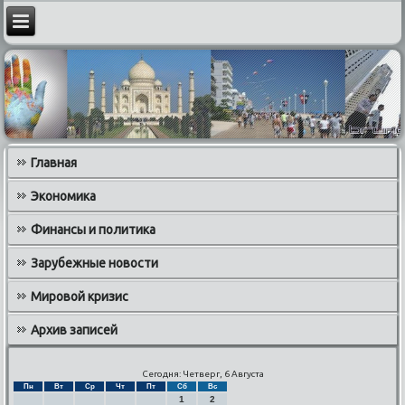
Главная
Экономика
Финансы и политика
Зарубежные новости
Мировой кризис
Архив записей
Сегодня: Четверг, 6 Августа
Пн
Вт
Ср
Чт
Пт
Сб
Вс
1
2