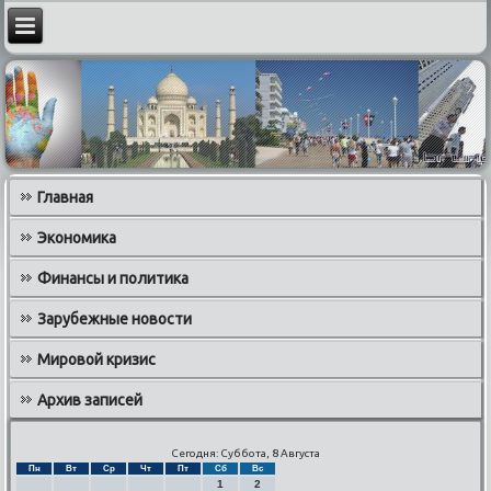
Главная
Экономика
Финансы и политика
Зарубежные новости
Мировой кризис
Архив записей
Сегодня: Суббота, 8 Августа
Пн
Вт
Ср
Чт
Пт
Сб
Вс
1
2