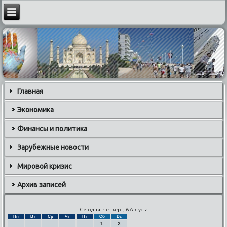
Главная
Экономика
Финансы и политика
Зарубежные новости
Мировой кризис
Архив записей
Сегодня: Четверг, 6 Августа
Пн
Вт
Ср
Чт
Пт
Сб
Вс
1
2