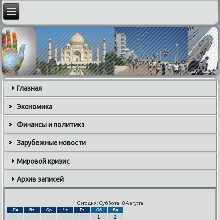
Главная
Экономика
Финансы и политика
Зарубежные новости
Мировой кризис
Архив записей
Сегодня: Суббота, 8 Августа
Пн
Вт
Ср
Чт
Пт
Сб
Вс
1
2