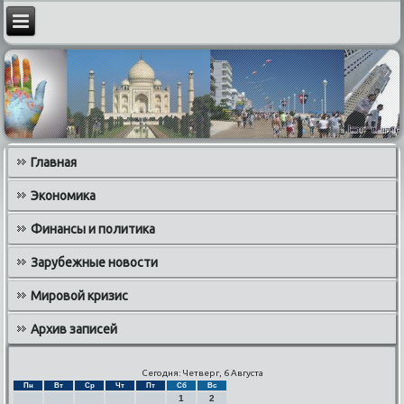
Главная
Экономика
Финансы и политика
Зарубежные новости
Мировой кризис
Архив записей
Сегодня: Четверг, 6 Августа
Пн
Вт
Ср
Чт
Пт
Сб
Вс
1
2