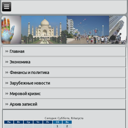
Главная
Экономика
Финансы и политика
Зарубежные новости
Мировой кризис
Архив записей
Сегодня: Суббота, 8 Августа
Пн
Вт
Ср
Чт
Пт
Сб
Вс
1
2