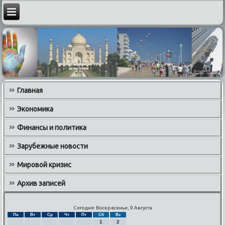
Главная
Экономика
Финансы и политика
Зарубежные новости
Мировой кризис
Архив записей
Сегодня: Воскресенье, 9 Августа
Пн
Вт
Ср
Чт
Пт
Сб
Вс
1
2