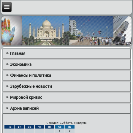
Главная
Экономика
Финансы и политика
Зарубежные новости
Мировой кризис
Архив записей
Сегодня: Суббота, 8 Августа
Пн
Вт
Ср
Чт
Пт
Сб
Вс
1
2