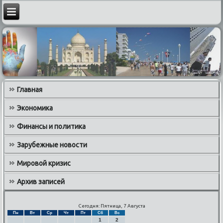
Главная
Экономика
Финансы и политика
Зарубежные новости
Мировой кризис
Архив записей
Сегодня: Пятница, 7 Августа
Пн
Вт
Ср
Чт
Пт
Сб
Вс
1
2