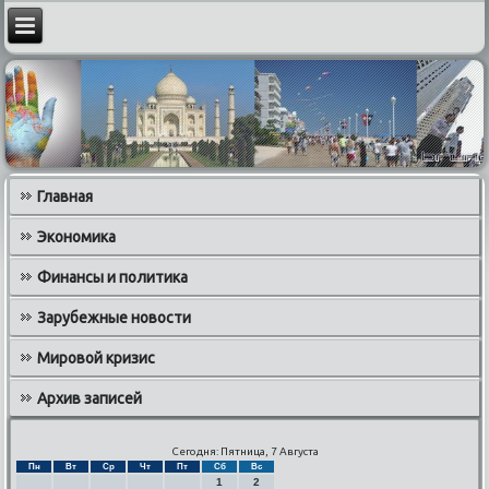
Главная
Экономика
Финансы и политика
Зарубежные новости
Мировой кризис
Архив записей
Сегодня: Пятница, 7 Августа
Пн
Вт
Ср
Чт
Пт
Сб
Вс
1
2