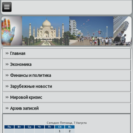
Главная
Экономика
Финансы и политика
Зарубежные новости
Мировой кризис
Архив записей
Сегодня: Пятница, 7 Августа
Пн
Вт
Ср
Чт
Пт
Сб
Вс
1
2